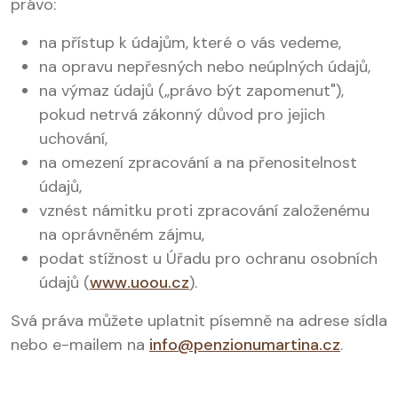
právo:
na přístup k údajům, které o vás vedeme,
na opravu nepřesných nebo neúplných údajů,
na výmaz údajů („právo být zapomenut"),
pokud netrvá zákonný důvod pro jejich
uchování,
na omezení zpracování a na přenositelnost
údajů,
vznést námitku proti zpracování založenému
na oprávněném zájmu,
podat stížnost u Úřadu pro ochranu osobních
údajů (
www.uoou.cz
).
Svá práva můžete uplatnit písemně na adrese sídla
nebo e-mailem na
info@penzionumartina.cz
.