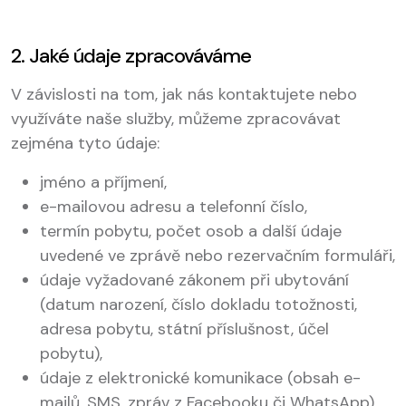
2. Jaké údaje zpracováváme
V závislosti na tom, jak nás kontaktujete nebo
využíváte naše služby, můžeme zpracovávat
zejména tyto údaje:
jméno a příjmení,
e-mailovou adresu a telefonní číslo,
termín pobytu, počet osob a další údaje
uvedené ve zprávě nebo rezervačním formuláři,
údaje vyžadované zákonem při ubytování
(datum narození, číslo dokladu totožnosti,
adresa pobytu, státní příslušnost, účel
pobytu),
údaje z elektronické komunikace (obsah e-
mailů, SMS, zpráv z Facebooku či WhatsApp).