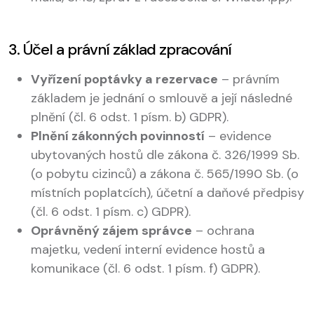
3. Účel a právní základ zpracování
Vyřízení poptávky a rezervace
– právním
základem je jednání o smlouvě a její následné
plnění (čl. 6 odst. 1 písm. b) GDPR).
Plnění zákonných povinností
– evidence
ubytovaných hostů dle zákona č. 326/1999 Sb.
(o pobytu cizinců) a zákona č. 565/1990 Sb. (o
místních poplatcích), účetní a daňové předpisy
(čl. 6 odst. 1 písm. c) GDPR).
Oprávněný zájem správce
– ochrana
majetku, vedení interní evidence hostů a
komunikace (čl. 6 odst. 1 písm. f) GDPR).