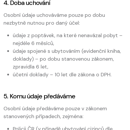
4. Doba uchování
Osobní údaje uchováváme pouze po dobu
nezbytně nutnou pro daný účel:
údaje z poptávek, na které nenavázal pobyt –
nejdéle 6 měsíců,
údaje spojené s ubytováním (evidenční kniha,
doklady) – po dobu stanovenou zákonem,
zpravidla 6 let,
účetní doklady – 10 let dle zákona o DPH.
5. Komu údaje předáváme
Osobní údaje předáváme pouze v zákonem
stanovených případech, zejména:
Policii ČR (v případě ubytování cizinců dle