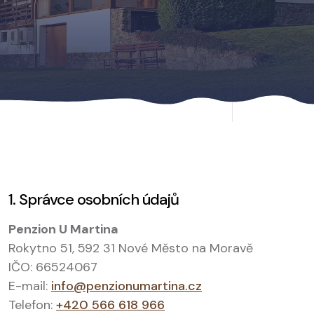
1. Správce osobních údajů
Penzion U Martina
Rokytno 51, 592 31 Nové Město na Moravě
IČO: 66524067
E-mail:
info@penzionumartina.cz
Telefon:
+420 566 618 966